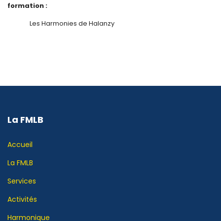
formation :
Les Harmonies de Halanzy
La FMLB
Accueil
La FMLB
Services
Activités
Harmonique