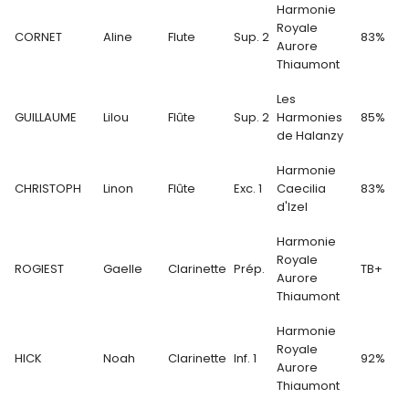
Harmonie
Royale
CORNET
Aline
Flute
Sup. 2
83%
Aurore
Thiaumont
Les
GUILLAUME
Lilou
Flûte
Sup. 2
Harmonies
85%
de Halanzy
Harmonie
CHRISTOPH
Linon
Flûte
Exc. 1
Caecilia
83%
d'Izel
Harmonie
Royale
ROGIEST
Gaelle
Clarinette
Prép.
TB+
Aurore
Thiaumont
Harmonie
Royale
HICK
Noah
Clarinette
Inf. 1
92%
Aurore
Thiaumont