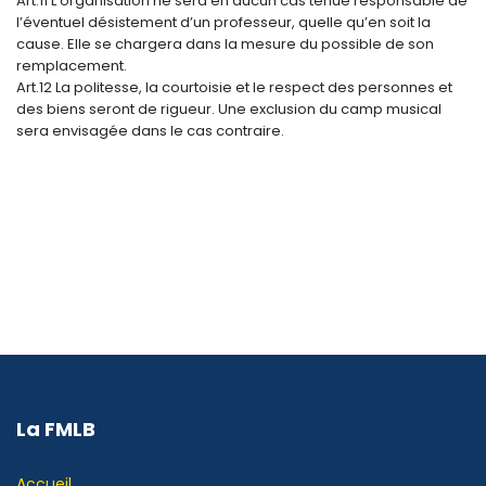
Art.11 L’organisation ne sera en aucun cas tenue responsable de
l’éventuel désistement d’un professeur, quelle qu’en soit la
cause. Elle se chargera dans la mesure du possible de son
remplacement.
Art.12 La politesse, la courtoisie et le respect des personnes et
des biens seront de rigueur. Une exclusion du camp musical
sera envisagée dans le cas contraire.
La FMLB
Accueil