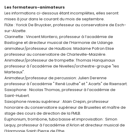
Les formateurs-animateurs
Les informations ci-dessous étant incomplètes, elles seront
mises à jour dans le courant du mois de septembre.
Flûte : Yorick De Bruycker, professeur au conservatoire de Esch-
sur-Alzette.
Clarinette : Vincent Montero, professeur à l’académie de
Bastogne et directeur musical de l’Harmonie de Udange.
animateur/professeur de Hautbois: Madame Potron Elise
professeur au conservatoire de Charleville-Maizière.
Animateur/professeur de trompette: Thomas Hanquinaux
professeur à l'académie de Nivelles/orchestre-groupe "les
Marteaux".
Animateur/professeur de percussion: Julien Derenne
professeur à l'académie " René Louthe" et " Acarts" de Rixensart.
Saxophone : Nicolas Thomas, professeur à l’académie de
Saint-Hubert.
Saxophone niveau supérieur : Alain Crepin, professeur
honoraire du conservatoire supérieur de Bruxelles et maître de
stage des cours de direction de la FMLB.
Euphonium, trombone, tuba basse et improvisation : Simon
Lequy, professeur à l’académie d’Arlon et directeur musical de
l’Harmonie Saint-Pierre de Ethe.