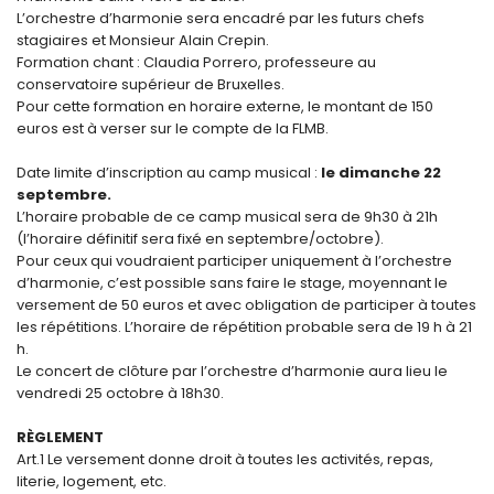
L’orchestre d’harmonie sera encadré par les futurs chefs
stagiaires et Monsieur Alain Crepin.
Formation chant : Claudia Porrero, professeure au
conservatoire supérieur de Bruxelles.
Pour cette formation en horaire externe, le montant de 150
euros est à verser sur le compte de la FLMB.
Date limite d’inscription au camp musical :
le dimanche 22
septembre.
L’horaire probable de ce camp musical sera de 9h30 à 21h
(l’horaire définitif sera fixé en septembre/octobre).
Pour ceux qui voudraient participer uniquement à l’orchestre
d’harmonie, c’est possible sans faire le stage, moyennant le
versement de 50 euros et avec obligation de participer à toutes
les répétitions. L’horaire de répétition probable sera de 19 h à 21
h.
Le concert de clôture par l’orchestre d’harmonie aura lieu le
vendredi 25 octobre à 18h30.
RÈGLEMENT
Art.1 Le versement donne droit à toutes les activités, repas,
literie, logement, etc.