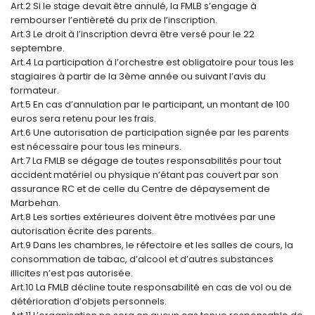
Art.2 Si le stage devait être annulé, la FMLB s’engage à
rembourser l’entièreté du prix de l’inscription.
Art.3 Le droit à l’inscription devra être versé pour le 22
septembre.
Art.4 La participation à l’orchestre est obligatoire pour tous les
stagiaires à partir de la 3ème année ou suivant l’avis du
formateur.
Art.5 En cas d’annulation par le participant, un montant de 100
euros sera retenu pour les frais.
Art.6 Une autorisation de participation signée par les parents
est nécessaire pour tous les mineurs.
Art.7 La FMLB se dégage de toutes responsabilités pour tout
accident matériel ou physique n’étant pas couvert par son
assurance RC et de celle du Centre de dépaysement de
Marbehan.
Art.8 Les sorties extérieures doivent être motivées par une
autorisation écrite des parents.
Art.9 Dans les chambres, le réfectoire et les salles de cours, la
consommation de tabac, d’alcool et d’autres substances
illicites n’est pas autorisée.
Art.10 La FMLB décline toute responsabilité en cas de vol ou de
détérioration d’objets personnels.