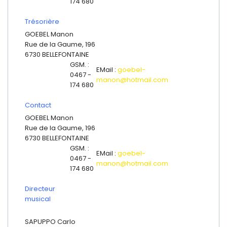
174 680
Trésorière
GOEBEL Manon
Rue de la Gaume, 196
6730 BELLEFONTAINE
GSM. :
EMail :
goebel-
0467 -
manon@hotmail.com
174 680
Contact
GOEBEL Manon
Rue de la Gaume, 196
6730 BELLEFONTAINE
GSM. :
EMail :
goebel-
0467 -
manon@hotmail.com
174 680
Directeur
musical
SAPUPPO Carlo