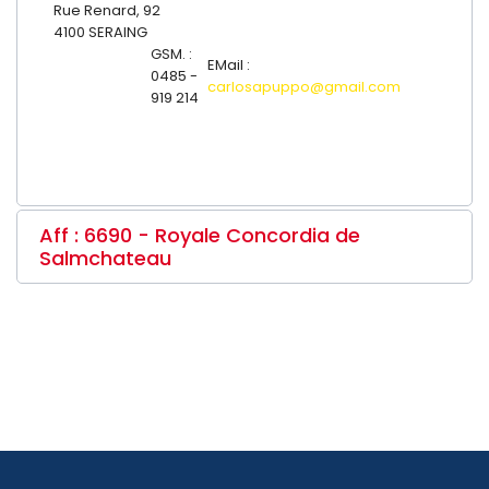
Rue Renard, 92
4100 SERAING
GSM. :
EMail :
0485 -
carlosapuppo@gmail.com
919 214
Aff : 6690 - Royale Concordia de
Salmchateau