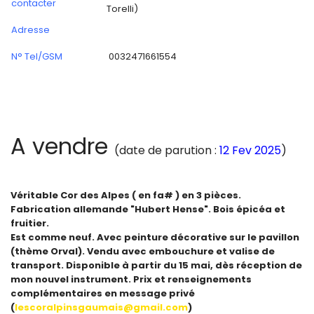
contacter
Torelli)
Adresse
N° Tel/GSM
0032471661554
A vendre
(date de parution :
12 Fev 2025
)
Véritable Cor des Alpes ( en fa# ) en 3 pièces.
Fabrication allemande "Hubert Hense". Bois épicéa et
fruitier.
Est comme neuf. Avec peinture décorative sur le pavillon
(thème Orval). Vendu avec embouchure et valise de
transport. Disponible à partir du 15 mai, dès réception de
mon nouvel instrument. Prix et renseignements
complémentaires en message privé
(
lescoralpinsgaumais@gmail.com
)