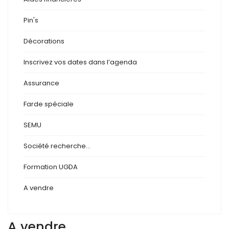
Pin's
Décorations
Inscrivez vos dates dans l’agenda
Assurance
Farde spéciale
SEMU
Société recherche...
Formation UGDA
A vendre
A vendre